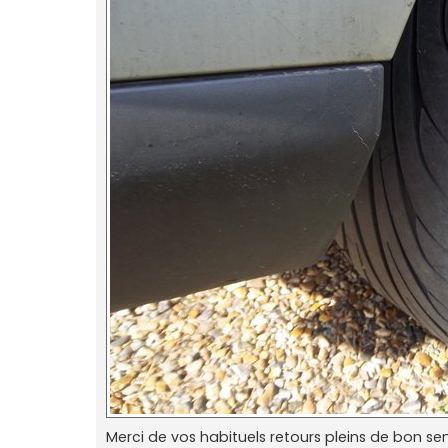
Merci de vos habituels retours pleins de bon se