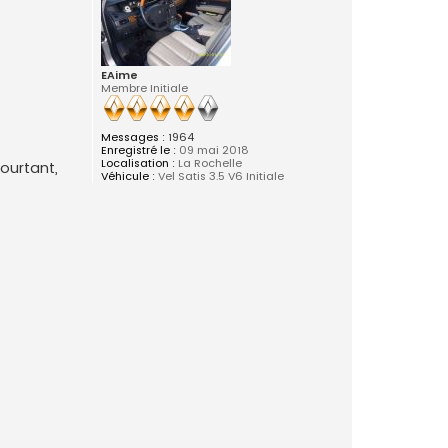
EAime
Membre Initiale
Messages :
1964
Enregistré le :
09 mai 2018
Localisation :
La Rochelle
pourtant,
Véhicule :
Vel Satis 3.5 V6 Initiale