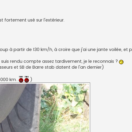
fortement usé sur l'extérieur.
up à partir de 130 km/h, à croire que j'ai une jante voilée, et 
suis rendu compte assez tardivement, je le reconnais ?
isseurs et SB de Barre stab datent de l'an dernier)
 000 km..
)