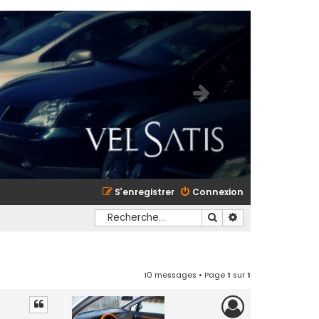
S’enregistrer
Connexion
Rechercher
Recherche avancé
10 messages • Page
1
sur
1