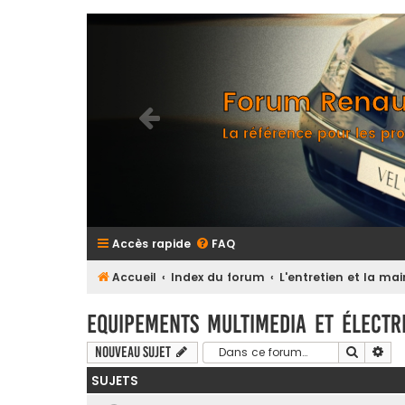
Forum Renaul
La référence pour les pro
Accès rapide
FAQ
Accueil
Index du forum
L'entretien et la m
Equipements multimedia et électri
Recherc
Rec
Nouveau sujet
SUJETS