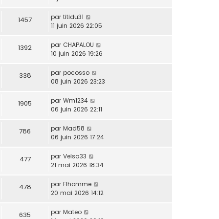
par
titidu31
1457
11 juin 2026 22:05
par
CHAPALOU
1392
10 juin 2026 19:26
par
pocosso
338
08 juin 2026 23:23
par
Wm1234
1905
06 juin 2026 22:11
par
Mad58
786
06 juin 2026 17:24
par
Velsa33
477
21 mai 2026 18:34
par
Elhomme
478
20 mai 2026 14:12
par
Mateo
635