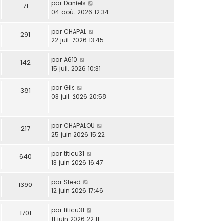
par
Daniels
71
04 août 2026 12:34
par
CHAPAL
291
22 juil. 2026 13:45
par
A610
142
15 juil. 2026 10:31
par
Gils
381
03 juil. 2026 20:58
par
CHAPALOU
217
25 juin 2026 15:22
par
titidu31
640
13 juin 2026 16:47
par
Steed
1390
12 juin 2026 17:46
par
titidu31
1701
11 juin 2026 22:11