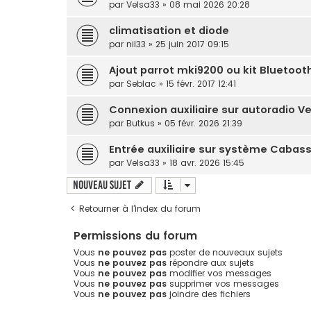
par
Velsa33
» 08 mai 2026 20:28
climatisation et diode
par
nil33
» 25 juin 2017 09:15
Ajout parrot mki9200 ou kit Bluetoot
par
Seblac
» 15 févr. 2017 12:41
Connexion auxiliaire sur autoradio Ve
par
Butkus
» 05 févr. 2026 21:39
Entrée auxiliaire sur système Cabas
par
Velsa33
» 18 avr. 2026 15:45
Nouveau sujet
Retourner à l’index du forum
Permissions du forum
Vous
ne pouvez pas
poster de nouveaux sujets
Vous
ne pouvez pas
répondre aux sujets
Vous
ne pouvez pas
modifier vos messages
Vous
ne pouvez pas
supprimer vos messages
Vous
ne pouvez pas
joindre des fichiers