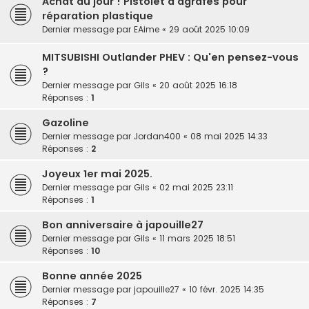
Achat du jour ! Pistolet à agrafes pour
réparation plastique
Dernier message par
EAime
«
29 août 2025 10:09
MITSUBISHI Outlander PHEV : Qu'en pensez-vous
?
Dernier message par
Gils
«
20 août 2025 16:18
Réponses :
1
Gazoline
Dernier message par
Jordan400
«
08 mai 2025 14:33
Réponses :
2
Joyeux 1er mai 2025.
Dernier message par
Gils
«
02 mai 2025 23:11
Réponses :
1
Bon anniversaire à japouille27
Dernier message par
Gils
«
11 mars 2025 18:51
Réponses :
10
Bonne année 2025
Dernier message par
japouille27
«
10 févr. 2025 14:35
Réponses :
7