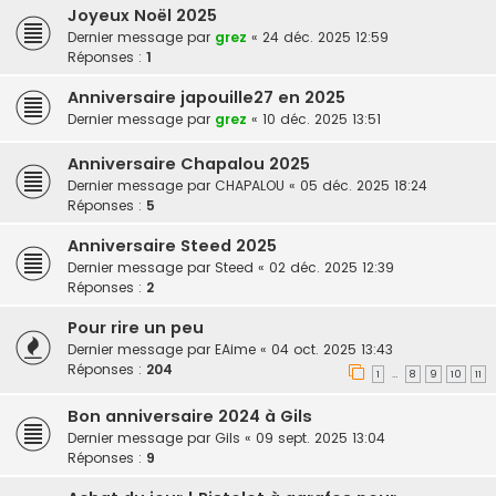
Joyeux Noël 2025
Dernier message par
grez
«
24 déc. 2025 12:59
Réponses :
1
Anniversaire japouille27 en 2025
Dernier message par
grez
«
10 déc. 2025 13:51
Anniversaire Chapalou 2025
Dernier message par
CHAPALOU
«
05 déc. 2025 18:24
Réponses :
5
Anniversaire Steed 2025
Dernier message par
Steed
«
02 déc. 2025 12:39
Réponses :
2
Pour rire un peu
Dernier message par
EAime
«
04 oct. 2025 13:43
Réponses :
204
1
8
9
10
11
…
Bon anniversaire 2024 à Gils
Dernier message par
Gils
«
09 sept. 2025 13:04
Réponses :
9