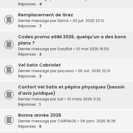
Réponses :
4
Remplacement de Grez
Dernier message par
Dams
«
03 juil. 2026 23:13
Réponses :
7
Codes promo eSIM 2026, quelqu'un a des bons
plans ?
Dernier message par
EasyBot
«
01 mai 2026 16:50
Réponses :
2
Vel Satis Cabriolet
Dernier message par
pocosso
«
06 avr. 2026 22:31
Réponses :
2
Confort Vel Satis et pépins physiques (besoin
d'avis juridique)
Dernier message par
tuit
«
01 mars 2026 11:22
Réponses :
1
Bonne année 2026
Dernier message par
CHAPALOU
«
06 janv. 2026 16:28
Réponses :
5