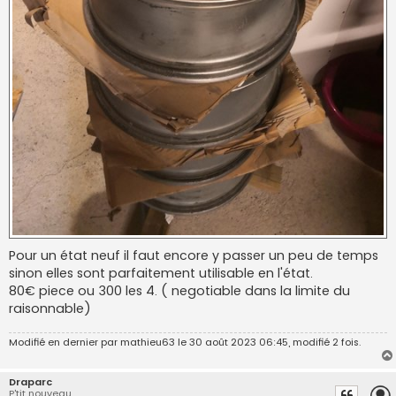
Pour un état neuf il faut encore y passer un peu de temps
sinon elles sont parfaitement utilisable en l'état.
80€ piece ou 300 les 4. ( negotiable dans la limite du
raisonnable)
Modifié en dernier par
mathieu63
le 30 août 2023 06:45, modifié 2 fois.
Draparc
P'tit nouveau