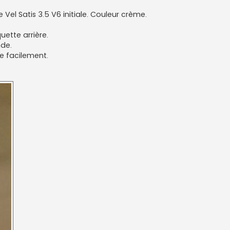
Vel Satis 3.5 V6 initiale. Couleur crème.
.
ette arrière.
de.
e facilement.