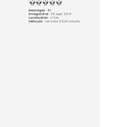
Messages :
81
Enregistré le :
29 sept. 2014
Localisation :
LYON
Véhicule :
Vel Satis 3.5V6 initiale