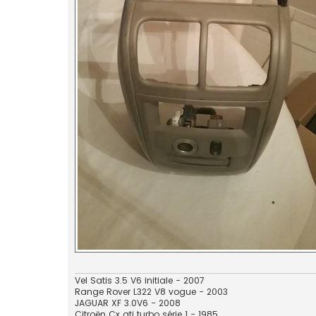
Vel Satis 3.5 V6 initiale - 2007
Range Rover L322 V8 vogue - 2003
JAGUAR XF 3.0V6 - 2008
Citroën Cx gti turbo série 1 - 1985