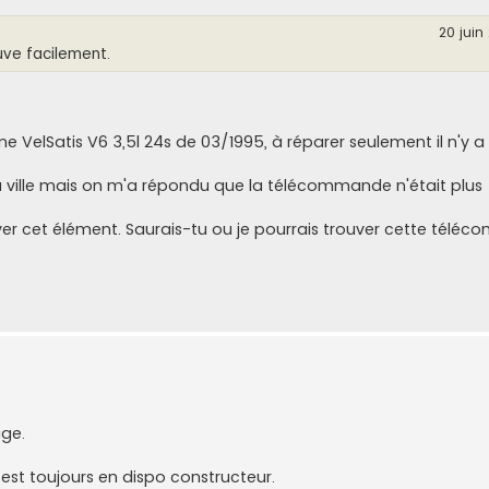
20 juin
uve facilement.
 VelSatis V6 3,5l 24s de 03/1995, à réparer seulement il n'y a 
a ville mais on m'a répondu que la télécommande n'était plus
uver cet élément. Saurais-tu ou je pourrais trouver cette tél
ge.
st toujours en dispo constructeur.