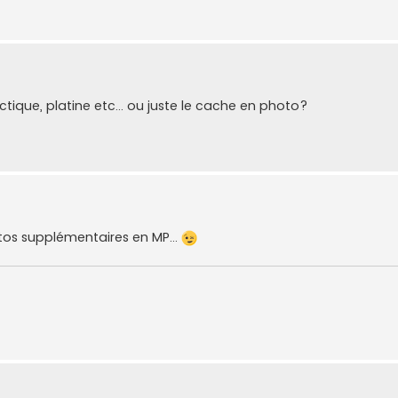
tique, platine etc... ou juste le cache en photo?
tos supplémentaires en MP...