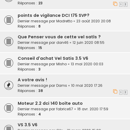
Réponses :
23
1
2
points de vigilance DCI 175 SVP?
Dernier message par
Madretto
«
23 août 2020 20:08
Réponses :
8
Que Penser vous de cette vel satîs ?
Dernier message par
dan46
«
12 juin 2020 08:55
Réponses :
15
Conseil d'achat Vel Satis 3.5 V6
Dernier message par
Misho
«
13 mai 2020 00:03
Réponses :
3
A votre avis !
Dernier message par
Dams
«
10 mai 2020 17:26
Réponses :
38
1
2
Moteur 2.2 dci 140 boîte auto
Dernier message par
fabrice67
«
18 avr. 2020 17:59
Réponses :
4
VS 3.5 V6