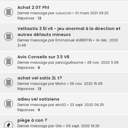
Achat 2.0T Ph1
Dernier message par
curuccio
«
01 mars 2021 09:20
Réponses :
12
VelSastis 3.5l v6 - jeu anormal à la direction et
autres défauts mineurs
Dernier message par
Emmanuel AUBERTIN
«
14 déc. 2020
21:48
Avis Conseils sur 3.5 V6
Dernier message par
persoguillaume
«
28 nov. 2020 11:08
Réponses :
6
achat vel satis 2L t?
Dernier message par
Misho
«
06 nov. 2020 15:08
Réponses :
12
adieu vel satisiens
Dernier message par
eric63
«
23 sept. 2020 06:25
Réponses :
9
piège à con ?
Dernier message par
Gils
«
09 sept. 2020 19:26