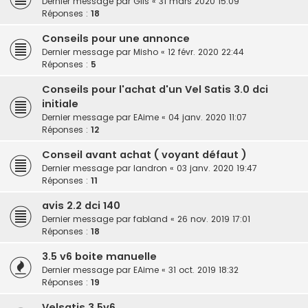
Dernier message par
Gils
«
31 mars 2020 15:09
Réponses :
18
Conseils pour une annonce
Dernier message par
Misho
«
12 févr. 2020 22:44
Réponses :
5
Conseils pour l'achat d'un Vel Satis 3.0 dci
initiale
Dernier message par
EAime
«
04 janv. 2020 11:07
Réponses :
12
Conseil avant achat ( voyant défaut )
Dernier message par
landron
«
03 janv. 2020 19:47
Réponses :
11
avis 2.2 dci 140
Dernier message par
fabland
«
26 nov. 2019 17:01
Réponses :
18
3.5 v6 boite manuelle
Dernier message par
EAime
«
31 oct. 2019 18:32
Réponses :
19
Velsatis 3.5v6