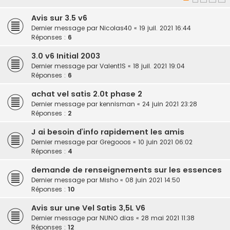
Avis sur 3.5 v6
Dernier message par
Nicolas40
«
19 juil. 2021 16:44
Réponses :
6
3.0 v6 Initial 2003
Dernier message par
Valent1S
«
18 juil. 2021 19:04
Réponses :
6
achat vel satis 2.0t phase 2
Dernier message par
kennisman
«
24 juin 2021 23:28
Réponses :
2
J ai besoin d’info rapidement les amis
Dernier message par
Gregooos
«
10 juin 2021 06:02
Réponses :
4
demande de renseignements sur les essences
Dernier message par
Misho
«
08 juin 2021 14:50
Réponses :
10
Avis sur une Vel Satis 3,5L V6
Dernier message par
NUNO dias
«
28 mai 2021 11:38
Réponses :
12