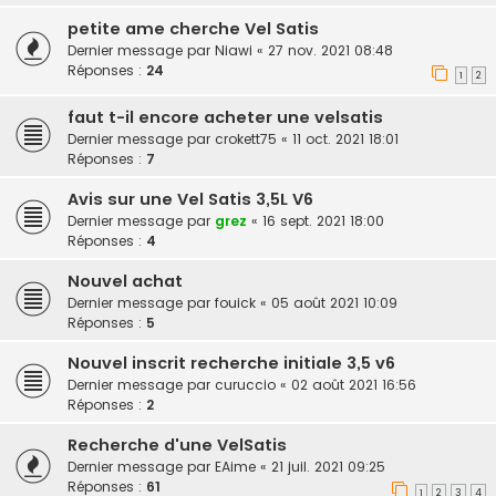
petite ame cherche Vel Satis
Dernier message par
Niawi
«
27 nov. 2021 08:48
Réponses :
24
1
2
faut t-il encore acheter une velsatis
Dernier message par
crokett75
«
11 oct. 2021 18:01
Réponses :
7
Avis sur une Vel Satis 3,5L V6
Dernier message par
grez
«
16 sept. 2021 18:00
Réponses :
4
Nouvel achat
Dernier message par
fouick
«
05 août 2021 10:09
Réponses :
5
Nouvel inscrit recherche initiale 3,5 v6
Dernier message par
curuccio
«
02 août 2021 16:56
Réponses :
2
Recherche d'une VelSatis
Dernier message par
EAime
«
21 juil. 2021 09:25
Réponses :
61
1
2
3
4