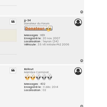
H
a
jj-34
u
Donateur du Forum
t
Messages :
1101
Enregistré le :
20 nov. 2007
Localisation :
Teyran (34)
Véhicule :
3.5 V6 Initiale Ph2 2006
H
a
Bzilcut
u
Membre Carminat
t
Messages :
402
Enregistré le :
11 déc. 2014
Localisation :
02
H