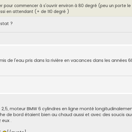
 tarer pour commencer à s'ouvrir environ à 80 degré (peu un porte le 
ussi en attendant (+ de 110 degré )
ostat ?
is de l'eau pris dans la rivière en vacances dans les années 6
ga 2,5, moteur BMW 6 cylindres en ligne monté longitudinalemen
he de bord étaient bien au chaud aussi et avec des soucis aus
 eux .