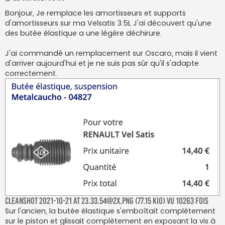
e
s
Bonjour, Je remplace les amortisseurs et supports
s
d'amortisseurs sur ma Velsatis 3.5L J'ai découvert qu'une
a
g
des butée élastique a une légère déchirure.
e
J'ai commandé un remplacement sur Oscaro, mais il vient
d'arriver aujourd'hui et je ne suis pas sûr qu'il s'adapte
correctement.
CleanShot 2021-10-21 at 23.33.54@2x.png (77.15 Kio) Vu 10263 fois
Sur l'ancien, la butée élastique s'emboîtait complètement
sur le piston et glissait complètement en exposant la vis à