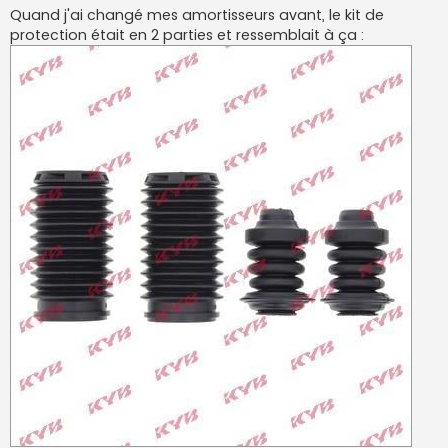
g
Quand j'ai changé mes amortisseurs avant, le kit de
e
protection était en 2 parties et ressemblait à ça :