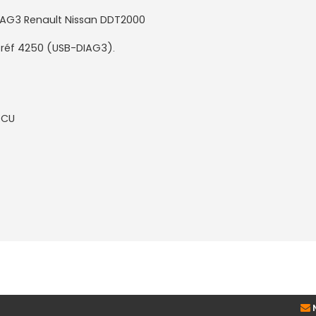
IAG3 Renault Nissan DDT2000
k réf 4250 (USB-DIAG3).
ECU