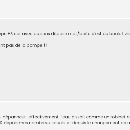
mpe HS car avec ou sans dépose mot/boite c'est du boulot vis
vient pas de la pompe !!
u dépanneur...effectivement, l'eau pissait comme un robinet o
du LDR depuis mes nombreux soucis, et depuis le changement de 