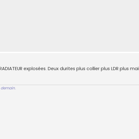
e RADIATEUR explosées. Deux durites plus collier plus LDR plus ma
ue demain.