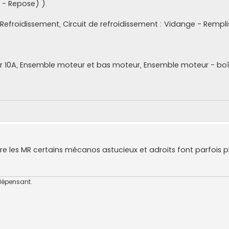
 - Repose) ).
, Refroidissement, Circuit de refroidissement : Vidange - Rempl
ir 10A, Ensemble moteur et bas moteur, Ensemble moteur - bo
ttre les MR certains mécanos astucieux et adroits font parfois p
dépensant.