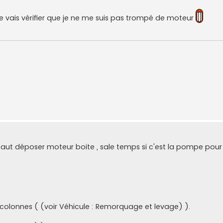
 je vais vérifier que je ne me suis pas trompé de moteur
il faut déposer moteur boite , sale temps si c'est la pompe pour
 colonnes ( (voir Véhicule : Remorquage et levage) ).