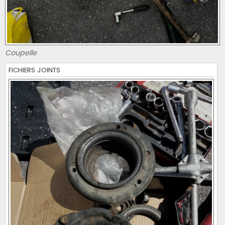
Coupelle
FICHIERS JOINTS