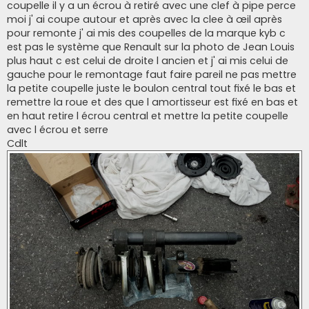
coupelle il y a un écrou à retiré avec une clef à pipe perce
moi j' ai coupe autour et après avec la clee à œil après
pour remonte j' ai mis des coupelles de la marque kyb c
est pas le système que Renault sur la photo de Jean Louis
plus haut c est celui de droite l ancien et j' ai mis celui de
gauche pour le remontage faut faire pareil ne pas mettre
la petite coupelle juste le boulon central tout fixé le bas et
remettre la roue et des que l amortisseur est fixé en bas et
en haut retire l écrou central et mettre la petite coupelle
avec l écrou et serre
Cdlt