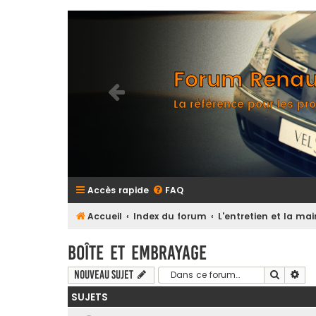
Forum Renaul
La référence pour les pro
Accès rapide
FAQ
Accueil
Index du forum
L'entretien et la m
Boîte et Embrayage
Recherc
Rec
Nouveau sujet
SUJETS